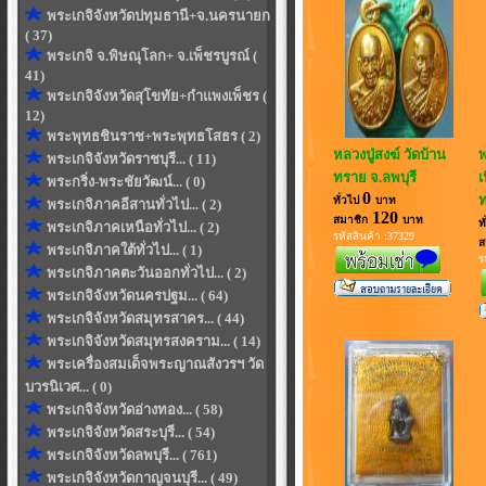
พระเกจิจังหวัดปทุมธานี+จ.นครนายก
( 37)
พระเกจิ จ.พิษณุโลก+ จ.เพ็ชรบูรณ์ (
41)
พระเกจิจังหวัดสุโขทัย+กำแพงเพ็ชร (
12)
พระพุทธชินราช+พระพุทธโสธร ( 2)
หลวงปู่สงฆ์ วัดบ้าน
พ
พระเกจิจังหวัดราชบุรี... ( 11)
ทราย จ.ลพบุรี
เ
พระกริ่ง-พระชัยวัฒน์... ( 0)
0
ท
ทั่วไป
บาท
พระเกจิภาคอีสานทั่วไป... ( 2)
120
สมาชิก
บาท
ท
พระเกจิภาคเหนือทั่วไป... ( 2)
รหัสสินค้า :37329
ส
พระเกจิภาคใต้ทั่วไป... ( 1)
ร
พระเกจิภาคตะวันออกทั่วไป... ( 2)
พระเกจิจังหวัดนครปฐม... ( 64)
พระเกจิจังหวัดสมุทรสาคร... ( 44)
พระเกจิจังหวัดสมุทรสงคราม... ( 14)
พระเครื่องสมเด็จพระญาณสังวรฯ วัด
บวรนิเวศ... ( 0)
พระเกจิจังหวัดอ่างทอง... ( 58)
พระเกจิจังหวัดสระบุรี... ( 54)
พระเกจิจังหวัดลพบุรี... ( 761)
พระเกจิจังหวัดกาญจนบุรี... ( 49)