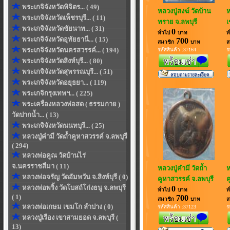
พระเกจิจังหวัดพิจิตร... ( 49)
หลวงปู่สงฆ์ วัดบ้าน
ห
พระเกจิจังหวัดเพ็ชรบุรี... ( 11)
ทราย จ.ลพบุรี
เ
พระเกจิจังหวัดชัยนาท... ( 31)
0
ทั่วไป
บาท
ท
พระเกจิจังหวัดอุทัยธานี... ( 15)
700
สมาชิก
บาท
ส
พระเกจิจังหวัดนครสวรรค์... ( 194)
รหัสสินค้า :37164
ร
พระเกจิจังหวัดสิงห์บุรี... ( 80)
พระเกจิจังหวัดสุพรรณบุรี... ( 51)
พระเกจิจังหวัดอยุธยา... ( 119)
พระเกจิกรุงเทพฯ... ( 225)
พระเครื่องหลวงพ่อสด ( ธรรมกาย )
วัดปากน้ำ... ( 13)
พระเกจิจังหวัดนนทบุรี... ( 25)
หลวงปู่คำมี วัดถ้ำคูหาสวรรค์ จ.ลพบุรี
( 294)
หลวงพ่อคูณ วัดบ้านไร่
จ.นครราชสีมา ( 11)
หลวงปู่คำมี วัดถ้ำ
ห
หลวงพ่อจรัญ วัดอัมพวัน จ.สิงห์บุรี ( 0)
คูหาสวรรค์ จ.ลพบุรี
ค
หลวงพ่อพริ้ง วัดโบสถ์โก่งธนู จ.ลพบุรี
0
ทั่วไป
บาท
ท
( 1)
700
สมาชิก
บาท
ส
หลวงพ่อเกษม เขมโก ลำปาง ( 0)
รหัสสินค้า :37123
ร
หลวงปู่เรือง เขาสามยอด จ.ลพบุรี (
13)