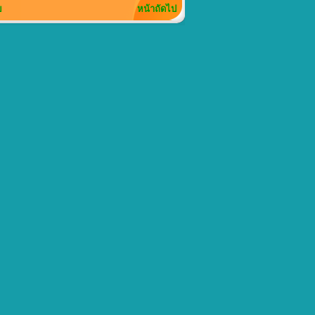
ย
หน้าถัดไป