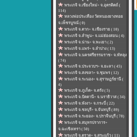
พระเกจิ จ.เชียงใหม่+ จ.อุตรดิตถ์ (
114)
หลวงพ่อประเทือง วัดหนองยางทอย
จ.เพ็ชรบูรณ์ ( 0)
พระเกจิ จ.ตาก+ จ.เชียงราย ( 10)
พระเกจิ จ.ลำพูน+ จ.แม่ฮ่องสอน ( 4)
พระเกจิ จ.น่าน+ จ.พะเยา ( 2)
พระเกจิ จ.แพร่+ จ.ลำปาง ( 13)
พระเกจิ จ.นครศรีธรรมราช+ จ.พัทลุง
( 74)
พระเกจิ จ.ประจวบฯ+ จ.ยะลา ( 45)
พระเกจิ จ.สงขลา+ จ.ชุมพร ( 12)
พระเกจิ จ.ระนอง+ จ.สุราษฎร์ธานี (
4)
พระเกจิ จ.ภูเก็ต+ จ.ตรัง ( 5)
พระเกจิ จ.ปัตตานี+ จ.นราธิวาส ( 34)
พระเกจิ จ.พังงา+ จ.กระบี่ ( 22)
พระเกจิ จ.ชลบุรี+ จ.จันทบุรี ( 89)
พระเกจิ จ.ระยอง+ จ.ปราจีนบุรี ( 78)
พระเกจิ จ.สมุทรปราการ+
จ.ฉะเชิงเทรา ( 50)
พระเกจิ จ.ตราด+ จ.สระแก้ว ( 11)