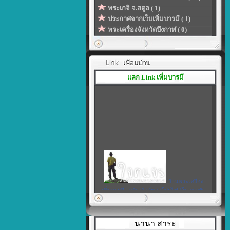
พระเกจิ จ.สตูล ( 1)
ประกาศจากเว็บเพิ่มบารมี ( 1)
พระเครื่องจังหวัดบึงกาฬ ( 0)
แลก Link เพิ่มบารมี
ร้านพระเครื่อง
เพิ่มบารมี
|
สร้างลิงค์ของโปรไฟล์ในแบบที่
เป็นตัวคุณเอง
นานา สาระ