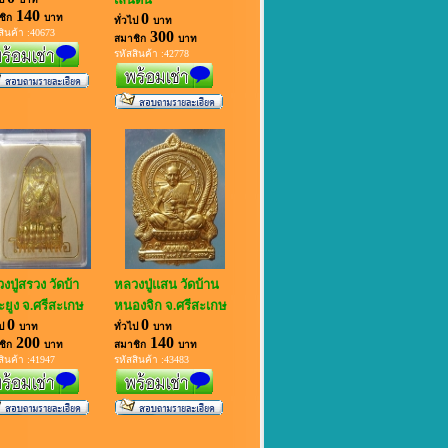
140
0
ชิก
บาท
ทั่วไป
บาท
สินค้า :40673
300
สมาชิก
บาท
รหัสสินค้า :42778
งปู่สรวง วัดบ้า
หลวงปู่แสน วัดบ้าน
ยูง จ.ศรีสะเกษ
หนองจิก จ.ศรีสะเกษ
0
0
ไป
บาท
ทั่วไป
บาท
200
140
ชิก
บาท
สมาชิก
บาท
สินค้า :41947
รหัสสินค้า :43483