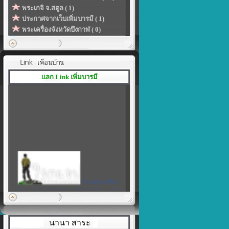
พระเกจิ จ.สตูล ( 1)
ประกาศจากเว็บเพิ่มบารมี ( 1)
พระเครื่องจังหวัดบึงกาฬ ( 0)
แลก Link เพิ่มบารมี
ร้านพระเครื่อง
เพิ่มบารมี
|
สร้างลิงค์ของโปรไฟล์ในแบบที่
เป็นตัวคุณเอง
นานา สาระ