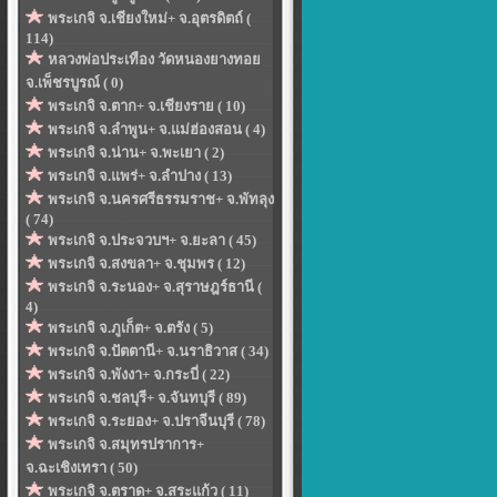
พระเกจิ จ.เชียงใหม่+ จ.อุตรดิตถ์ (
114)
หลวงพ่อประเทือง วัดหนองยางทอย
จ.เพ็ชรบูรณ์ ( 0)
พระเกจิ จ.ตาก+ จ.เชียงราย ( 10)
พระเกจิ จ.ลำพูน+ จ.แม่ฮ่องสอน ( 4)
พระเกจิ จ.น่าน+ จ.พะเยา ( 2)
พระเกจิ จ.แพร่+ จ.ลำปาง ( 13)
พระเกจิ จ.นครศรีธรรมราช+ จ.พัทลุง
( 74)
พระเกจิ จ.ประจวบฯ+ จ.ยะลา ( 45)
พระเกจิ จ.สงขลา+ จ.ชุมพร ( 12)
พระเกจิ จ.ระนอง+ จ.สุราษฎร์ธานี (
4)
พระเกจิ จ.ภูเก็ต+ จ.ตรัง ( 5)
พระเกจิ จ.ปัตตานี+ จ.นราธิวาส ( 34)
พระเกจิ จ.พังงา+ จ.กระบี่ ( 22)
พระเกจิ จ.ชลบุรี+ จ.จันทบุรี ( 89)
พระเกจิ จ.ระยอง+ จ.ปราจีนบุรี ( 78)
พระเกจิ จ.สมุทรปราการ+
จ.ฉะเชิงเทรา ( 50)
พระเกจิ จ.ตราด+ จ.สระแก้ว ( 11)