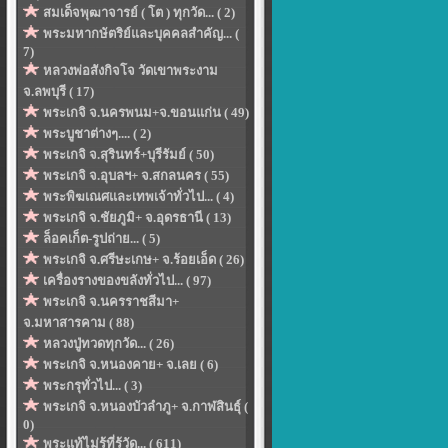
สมเด็จพุฒาจารย์ ( โต ) ทุกวัด... ( 2)
พระมหากษัตริย์และบุคคลสำคัญ... (
7)
หลวงพ่อสังกิจโจ วัดเขาพระงาม
จ.ลพบุรี ( 17)
พระเกจิ จ.นครพนม+จ.ขอนแก่น ( 49)
พระบูชาต่างๆ.... ( 2)
พระเกจิ จ.สุรินทร์+บุรีรัมย์ ( 50)
พระเกจิ จ.อุบลฯ+ จ.สกลนคร ( 55)
พระพิฆเณศและเทพเจ้าทั่วไป... ( 4)
พระเกจิ จ.ชัยภูมิ+ จ.อุดรธานี ( 13)
ล็อคเก็ต-รูปถ่าย... ( 5)
พระเกจิ จ.ศรีษะเกษ+ จ.ร้อยเอ็ด ( 26)
เครื่องรางของขลังทั่วไป... ( 97)
พระเกจิ จ.นครราชสีมา+
จ.มหาสารคาม ( 88)
หลวงปู่ทวดทุกวัด... ( 26)
พระเกจิ จ.หนองคาย+ จ.เลย ( 6)
พระกรุทั่วไป... ( 3)
พระเกจิ จ.หนองบัวลำภู+ จ.กาฬสินธุ์ (
0)
พระแท้ไม่รู้ที่รู้วัด... ( 611)