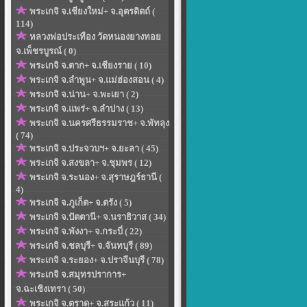
พระเกจิ จ.เชียงใหม่+ จ.อุตรดิตถ์ (
114)
หลวงพ่อประเทือง วัดหนองยางทอย
จ.เพ็ชรบูรณ์ ( 0)
พระเกจิ จ.ตาก+ จ.เชียงราย ( 10)
พระเกจิ จ.ลำพูน+ จ.แม่ฮ่องสอน ( 4)
พระเกจิ จ.น่าน+ จ.พะเยา ( 2)
พระเกจิ จ.แพร่+ จ.ลำปาง ( 13)
พระเกจิ จ.นครศรีธรรมราช+ จ.พัทลุง
( 74)
พระเกจิ จ.ประจวบฯ+ จ.ยะลา ( 45)
พระเกจิ จ.สงขลา+ จ.ชุมพร ( 12)
พระเกจิ จ.ระนอง+ จ.สุราษฎร์ธานี (
4)
พระเกจิ จ.ภูเก็ต+ จ.ตรัง ( 5)
พระเกจิ จ.ปัตตานี+ จ.นราธิวาส ( 34)
พระเกจิ จ.พังงา+ จ.กระบี่ ( 22)
พระเกจิ จ.ชลบุรี+ จ.จันทบุรี ( 89)
พระเกจิ จ.ระยอง+ จ.ปราจีนบุรี ( 78)
พระเกจิ จ.สมุทรปราการ+
จ.ฉะเชิงเทรา ( 50)
พระเกจิ จ.ตราด+ จ.สระแก้ว ( 11)