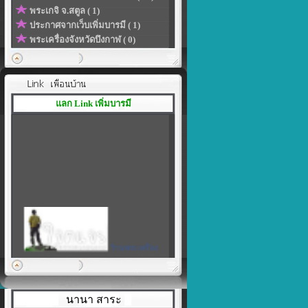
พระเกจิ จ.สตูล ( 1)
ประกาศจากเว็บเพิ่มบารมี ( 1)
พระเครื่องจังหวัดบึงกาฬ ( 0)
แลก Link เพิ่มบารมี
ร้านพระเครื่อง
เพิ่มบารมี
|
สร้างลิงค์ของโปรไฟล์ในแบบที่
เป็นตัวคุณเอง
นานา สาระ