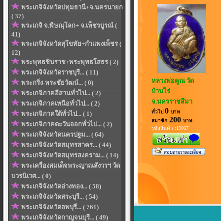
พระเกจิจังหวัดปทุมธานี+จ.นครนายก
( 37)
พระเกจิ จ.พิษณุโลก+ จ.เพ็ชรบูรณ์ (
41)
พระเกจิจังหวัดสุโขทัย+กำแพงเพ็ชร (
12)
พระพุทธชินราช+พระพุทธโสธร ( 2)
พระเกจิจังหวัดราชบุรี... ( 11)
หลวงพ่อคูณ วัด
พระกริ่ง-พระชัยวัฒน์... ( 0)
บ้านไร่
พระเกจิภาคอีสานทั่วไป... ( 2)
จ.นครราชสีมา
พระเกจิภาคเหนือทั่วไป... ( 2)
0
ทั่วไป
บาท
พระเกจิภาคใต้ทั่วไป... ( 1)
200
สมาชิก
บาท
พระเกจิภาคตะวันออกทั่วไป... ( 2)
รหัสสินค้า :19067
พระเกจิจังหวัดนครปฐม... ( 64)
พระเกจิจังหวัดสมุทรสาคร... ( 44)
พระเกจิจังหวัดสมุทรสงคราม... ( 14)
พระเครื่องสมเด็จพระญาณสังวรฯ วัด
บวรนิเวศ... ( 0)
พระเกจิจังหวัดอ่างทอง... ( 58)
พระเกจิจังหวัดสระบุรี... ( 54)
พระเกจิจังหวัดลพบุรี... ( 761)
พระเกจิจังหวัดกาญจนบุรี... ( 49)