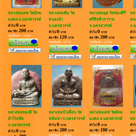
หลวงพ่อเดช วัดสังฆ
หลวงพ่อเดิม วัด
หลวงพ่ออุย วัดช่องคีรี
หลว
มงคล จ.นครสวรรค์
หนองบัว
ศรีสิทธิวราราม
หนอ
0
จ.นครสวรรค์
จ.นครสวรรค์
จ.น
ทั่วไป
บาท
200
0
0
สมาชิก
บาท
ทั่วไป
บาท
ทั่วไป
บาท
ทั่ว
รหัสสินค้า :37866
120
200
สมาชิก
บาท
สมาชิก
บาท
สมา
รหัสสินค้า :37771
รหัสสินค้า :37764
รหัส
หลวงพ่อทองดี วัด
หลวงพ่อบัวเผื่อน วัด
หลวงพ่อเดช วัดสังฆ
หลว
สำโรงชัย
หลังเขา จ.นครสวรรค์
มงคล จ.นครสวรรค์
หลว
0
0
จ.นครสวรรค์
ทั่วไป
บาท
ทั่วไป
บาท
ทั่ว
200
180
0
สมาชิก
บาท
สมาชิก
บาท
สมา
ทั่วไป
บาท
รหัสสินค้า :34359
รหัสสินค้า :34246
รหัส