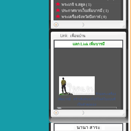
พระเกจิ จ.สตูล ( 1)
ประกาศจากเว็บเพิ่มบารมี ( 1)
พระเครื่องจังหวัดบึงกาฬ ( 0)
แลก Link เพิ่มบารมี
ร้านพระเครื่อง
เพิ่มบารมี
|
สร้างลิงค์ของโปรไฟล์ในแบบที่
เป็นตัวคุณเอง
นานา สาระ