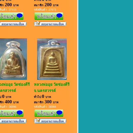
200
200
ชิก
บาท
สมาชิก
บาท
สินค้า :37115
รหัสสินค้า :37073
งพ่ออุย วัดช่องคีรี
หลวงพ่ออุย วัดช่องคีรี
ครสวรรค์
จ.นครสวรรค์
0
0
ไป
บาท
ทั่วไป
บาท
400
300
ชิก
บาท
สมาชิก
บาท
สินค้า :36996
รหัสสินค้า :36984