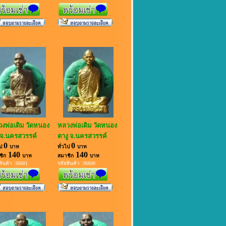
งพ่อเดิม วัดหนอง
หลวงพ่อเดิม วัดหนอง
จ.นครสวรรค์
ตางู จ.นครสวรรค์
0
0
ไป
บาท
ทั่วไป
บาท
140
140
ชิก
บาท
สมาชิก
บาท
สินค้า :36601
รหัสสินค้า :36600