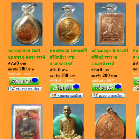
หลวงพ่อจ้อย วัดศรี
หลวงพ่ออุย วัดช่องคีรี
หลวงพ่ออุย วัดช่องคีรี
หลวง
อุทุมพร จ.นครสวรรค์
ศรีสิทธิวราราม
ศรีสิทธิวราราม
ลาด
0
จ.นครสวรรค์
จ.นครสวรรค์
ทั่วไป
บาท
ทั่ว
280
0
0
สมาชิก
บาท
สมา
ทั่วไป
บาท
ทั่วไป
บาท
รหัสสินค้า :36998
รหัส
180
200
สมาชิก
บาท
สมาชิก
บาท
รหัสสินค้า :36990
รหัสสินค้า :36977