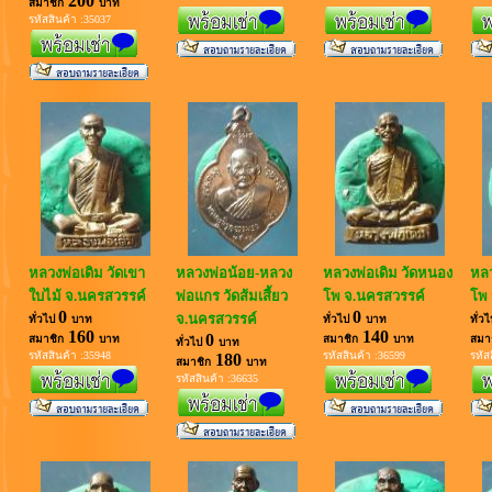
200
สมาชิก
บาท
รหัสสินค้า :35037
หลวงพ่อเดิม วัดเขา
หลวงพ่อน้อย-หลวง
หลวงพ่อเดิม วัดหนอง
หลว
ใบไม้ จ.นครสวรรค์
พ่อแกร วัดส้มเสี้ยว
โพ จ.นครสวรรค์
โพ 
0
0
จ.นครสวรรค์
ทั่วไป
บาท
ทั่วไป
บาท
ทั่ว
160
140
0
สมาชิก
บาท
สมาชิก
บาท
สมา
ทั่วไป
บาท
รหัสสินค้า :35948
รหัสสินค้า :36599
รหัส
180
สมาชิก
บาท
รหัสสินค้า :36635