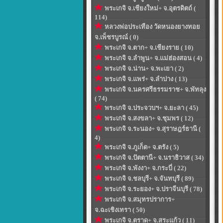
พระเกจิ จ.เชียงใหม่+ จ.อุตรดิตถ์ (
114)
หลวงพ่อประเทือง วัดหนองยางทอย
จ.เพ็ชรบูรณ์ ( 0)
พระเกจิ จ.ตาก+ จ.เชียงราย ( 10)
พระเกจิ จ.ลำพูน+ จ.แม่ฮ่องสอน ( 4)
พระเกจิ จ.น่าน+ จ.พะเยา ( 2)
พระเกจิ จ.แพร่+ จ.ลำปาง ( 13)
พระเกจิ จ.นครศรีธรรมราช+ จ.พัทลุง
( 74)
พระเกจิ จ.ประจวบฯ+ จ.ยะลา ( 45)
พระเกจิ จ.สงขลา+ จ.ชุมพร ( 12)
พระเกจิ จ.ระนอง+ จ.สุราษฎร์ธานี (
4)
พระเกจิ จ.ภูเก็ต+ จ.ตรัง ( 5)
พระเกจิ จ.ปัตตานี+ จ.นราธิวาส ( 34)
พระเกจิ จ.พังงา+ จ.กระบี่ ( 22)
พระเกจิ จ.ชลบุรี+ จ.จันทบุรี ( 89)
พระเกจิ จ.ระยอง+ จ.ปราจีนบุรี ( 78)
พระเกจิ จ.สมุทรปราการ+
จ.ฉะเชิงเทรา ( 50)
พระเกจิ จ.ตราด+ จ.สระแก้ว ( 11)