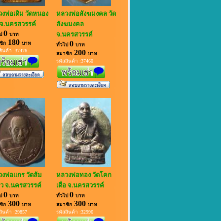
งพ่อเดิม วัดหนอง
หลวงพ่อสังฆมงคล วัด
จ.นครสวรรค์
สังฆมงคล
0
จ.นครสวรรค์
ไป
บาท
180
0
ชิก
บาท
ทั่วไป
บาท
สินค้า :37476
200
สมาชิก
บาท
รหัสสินค้า :37460
งพ่อแกร วัดส้ม
หลวงพ่อทอง วัดโคก
้ยว จ.นครสวรรค์
เดื่อ จ.นครสวรรค์
0
0
ไป
บาท
ทั่วไป
บาท
300
300
ชิก
บาท
สมาชิก
บาท
สินค้า :29857
รหัสสินค้า :32996